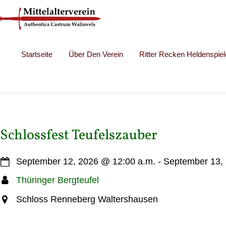
Startseite
Über Den Verein
Ritter Recken Heldenspiel
Schlossfest Teufelszauber
September 12, 2026
@
12:00 a.m.
-
September 13,
Thüringer Bergteufel
Schloss Renneberg Waltershausen