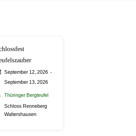
chlossfest
eufelszauber
September 12, 2026
-
September 13, 2026
Thüringer Bergteufel
Schloss Renneberg
Waltershausen