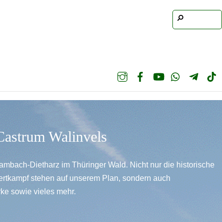
 Castrum Walinvels
ambach-Dietharz im Thüringer Wald. Nicht nur die historische
ertkampf stehen auf unserem Plan, sondern auch
e sowie vieles mehr.