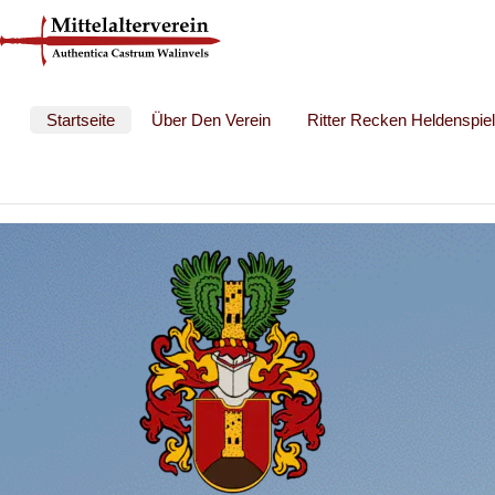
Startseite
Über Den Verein
Ritter Recken Heldenspie