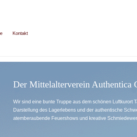
le
Kontakt
Der Mittelalterverein Authentica
Wir sind eine bunte Truppe aus dem schönen Luftkurort T
Darstellung des Lagerlebens und der authentische Schw
atemberaubende Feuershows und kreative Schmiedewerk